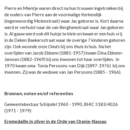
Pierre en Mientje waren direct na hun trouwen ingetrokken bij
de ouders van Pierre aan de voormalige Kerkendijk
(tegenwoordig Molenstraat) waar Jac geboren is. Kort daarna
werd er verhuist naar de van Berghemstraat waar Jan geboren
is. Al gauw werd ook dit huisje te klein en kwam er een huis vrij
in de Deken Baekersstraat waar de overige 7 kinderen geboren
zijn. Ook woonde onze Oma's bij ons thuis in huis. Na het
overlijden van Jacob Ebbenn (1881-1957) kwam Dina Ebbenn-
Janssen (1882-1969) bij ons inwonen tot haar overlijden. In
1970 kwam oma Tonia Persoons-van Dijk (1897-1976) bij ons
inwonen. Zij was de weduwe van Jan Persoons (1885 - 1966).
Bronnen, noten en/of referenties
Gemeentebestuur Schijndel 1960 - 1990, BHIC 5183/4026
(1971 - 1979)
Eremedaille in zilver in de Orde van Oranje-Nassau